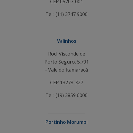
CEP 05707-001
Tel.: (11) 3747 9000
Valinhos
Rod. Visconde de
Porto Seguro, 5.701
- Vale do Itamaracá
CEP 13278-327
Tel.: (19) 3859 6000
Portinho Morumbi