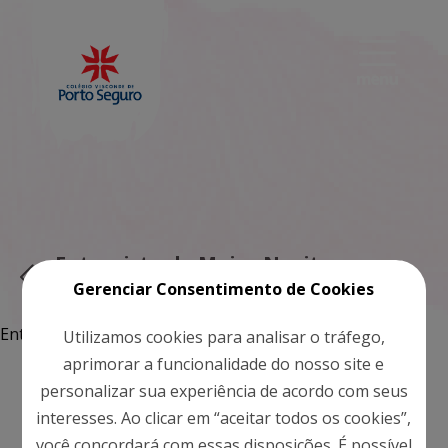
Entrevista de Meire Nocito para a
CBN
Gerenciar Consentimento de Cookies
Entrevista de Meire Nocito para a CBN.
Clique aqui
Utilizamos cookies para analisar o tráfego,
aprimorar a funcionalidade do nosso site e
personalizar sua experiência de acordo com seus
Veja Outras
interesses. Ao clicar em “aceitar todos os cookies”,
você concordará com essas disposições. É possível