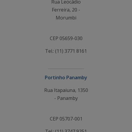
Rua Leocádio
Ferreira, 20 -
Morumbi
CEP 05659-030
Tel.: (11) 3771 8161
Portinho Panamby
Rua Itapaiuna, 1350
- Panamby
CEP 05707-001
Tel.: (11) 3747 9251