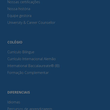
Nossas certificações
Nossa história
Equipe gestora
University & Career Counsellor
COLÉGIO
Currículo Bilíngue
Currículo Internacional Alemão
International Baccalaureate® (IB)
Formação Complementar
DIFERENCIAIS
Idiomas
Percursos de aprendizagem