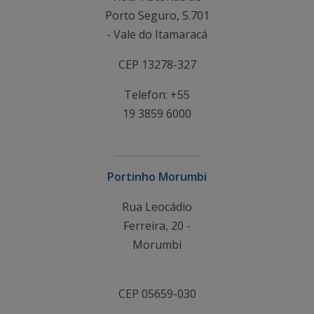
Porto Seguro, 5.701
- Vale do Itamaracá
CEP 13278-327
Telefon: +55
19 3859 6000
Portinho Morumbi
Rua Leocádio
Ferreira, 20 -
Morumbi
CEP 05659-030