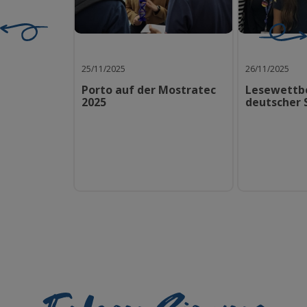
25/11/2025
26/11/2025
Porto auf der Mostratec
Lesewettb
2025
deutscher 