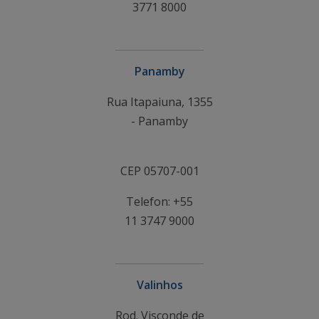
3771 8000
Panamby
Rua Itapaiuna, 1355
- Panamby
CEP 05707-001
Telefon: +55
11 3747 9000
Valinhos
Rod. Visconde de