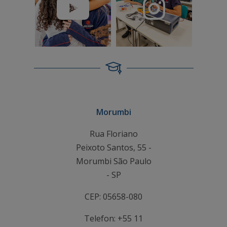
Morumbi
Rua Floriano
Peixoto Santos, 55 -
Morumbi São Paulo
- SP
CEP: 05658-080
Telefon: +55 11