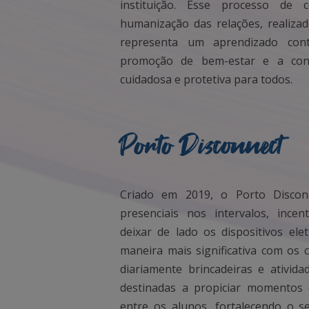
instituição. Esse processo de c
humanização das relações, realizad
representa um aprendizado con
promoção de bem-estar e a con
cuidadosa e protetiva para todos.
Porto Disconnect
Criado em 2019, o Porto Discon
presenciais nos intervalos, ince
deixar de lado os dispositivos ele
maneira mais significativa com os 
diariamente brincadeiras e ativida
destinadas a propiciar momentos 
entre os alunos, fortalecendo o 