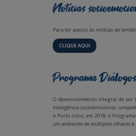
Notícias socioemocio
Para ter acesso às notícias de temát
CLIQUE AQUI
Programa Diálogo
O desenvolvimento integral do ser
inteligência socioemocional, competê
o Porto criou, em 2018, o Programa
um ambiente de múltiplos olhares e