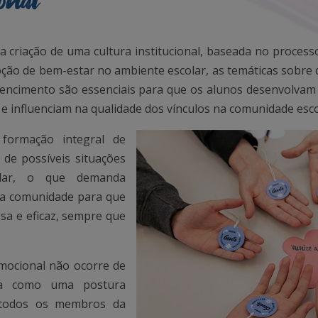
onal
a criação de uma cultura institucional, baseada no process
ção de bem-estar no ambiente escolar, as temáticas sobre 
tencimento são essenciais para que os alunos desenvolvam
 influenciam na qualidade dos vínculos na comunidade esco
 formação integral de
 de possíveis situações
olar, o que demanda
da comunidade para que
a e eficaz, sempre que
mocional não ocorre de
ta como uma postura
e todos os membros da