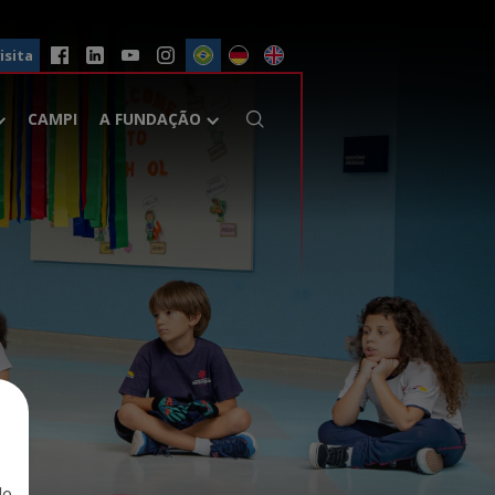
isita
CAMPI
A FUNDAÇÃO
de