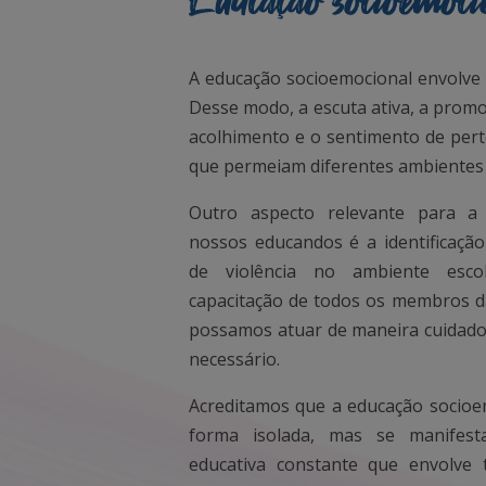
Educação socioemoci
A educação socioemocional envolve 
Desse modo, a escuta ativa, a promo
acolhimento e o sentimento de per
que permeiam diferentes ambientes e
Outro aspecto relevante para a
nossos educandos é a identificação
de violência no ambiente esc
capacitação de todos os membros 
possamos atuar de maneira cuidados
necessário.
Acreditamos que a educação socioe
forma isolada, mas se manifes
educativa constante que envolv