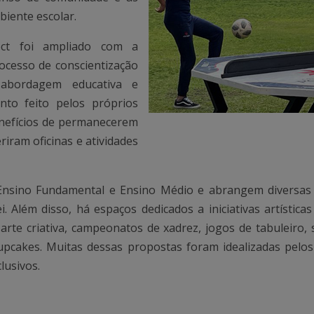
biente escolar.
ect foi ampliado com a
rocesso de conscientização
abordagem educativa e
nto feito pelos próprios
enefícios de permanecerem
riram oficinas e atividades
 Ensino Fundamental e Ensino Médio e abrangem diversas
i. Além disso, há espaços dedicados a iniciativas artística
de arte criativa, campeonatos de xadrez, jogos de tabuleiro
 cupcakes. Muitas dessas propostas foram idealizadas pelo
lusivos.