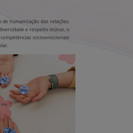
o de humanização das relações.
diversidade e respeito mútuo, o
 competências socioemocionais
lar.