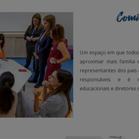
Comit
Um espaço em que todos
aproximar mais família 
representantes dos pais 
responsáveis e é m
educacionais e diretores 