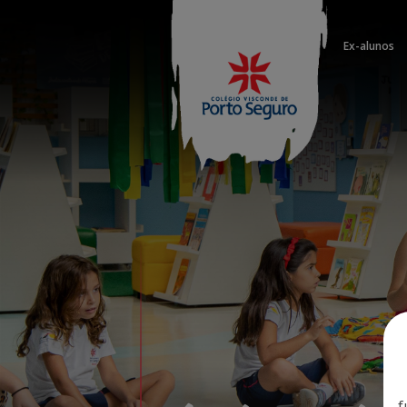
Ex-alunos
f