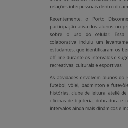
relações interpessoais dentro do am
Recentemente, o Porto Disconn
participação ativa dos alunos no p
sobre o uso do celular. Essa 
colaborativa incluiu um levantame
estudantes, que identificaram os b
off-line durante os intervalos e suge
recreativas, culturais e esportivas.
As atividades envolvem alunos do
futebol, vôlei, badminton e futevôle
histórias, clube de leitura, ateliê 
oficinas de bijuteria, dobradura e
intervalos ainda mais dinâmicos e inc