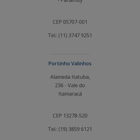
- Panamby
CEP 05707-001
Tel.: (11) 3747 9251
Portinho Valinhos
Alameda Itatuba,
236 - Vale do
Itamaracá
CEP 13278-520
Tel.: (19) 3859 6121