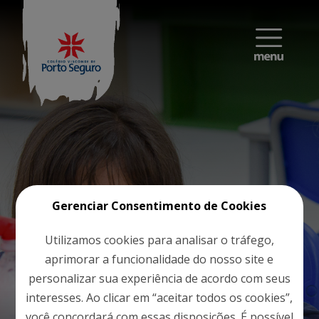
Gerenciar Consentimento de Cookies
Utilizamos cookies para analisar o tráfego,
aprimorar a funcionalidade do nosso site e
personalizar sua experiência de acordo com seus
interesses. Ao clicar em “aceitar todos os cookies”,
você concordará com essas disposições. É possível