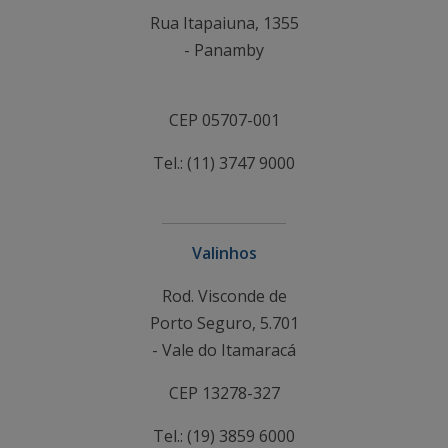
Rua Itapaiuna, 1355
- Panamby
CEP 05707-001
Tel.: (11) 3747 9000
Valinhos
Rod. Visconde de
Porto Seguro, 5.701
- Vale do Itamaracá
CEP 13278-327
Tel.: (19) 3859 6000