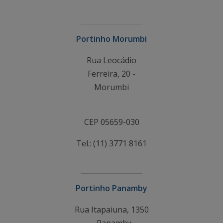
Portinho Morumbi
Rua Leocádio
Ferreira, 20 -
Morumbi
CEP 05659-030
Tel.: (11) 3771 8161
Portinho Panamby
Rua Itapaiuna, 1350