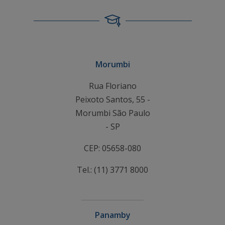
Morumbi
Rua Floriano
Peixoto Santos, 55 -
Morumbi São Paulo
- SP
CEP: 05658-080
Tel.: (11) 3771 8000
Panamby