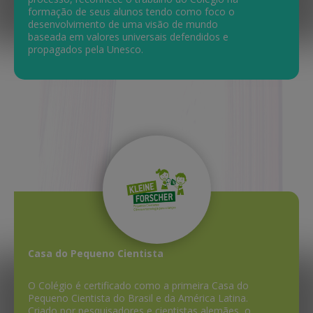
formação de seus alunos tendo como foco o
desenvolvimento de uma visão de mundo
baseada em valores universais defendidos e
propagados pela Unesco.
Casa do Pequeno Cientista
O Colégio é certificado como a primeira Casa do
Pequeno Cientista do Brasil e da América Latina.
Criado por pesquisadores e cientistas alemães, o