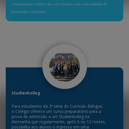
conquistaram o Abitur são selecionados sem a necessidade de
prestarem o vestibular.
Studienkolleg
Para estudantes da 3ª série do Currículo Bilíngue,
o Colégio oferece um curso preparatório para a
prova de admissão a um Studienkolleg na
Alemanha que regularmente, após 6 ou 12 meses,
possibilita aos alunos o ingresso em uma