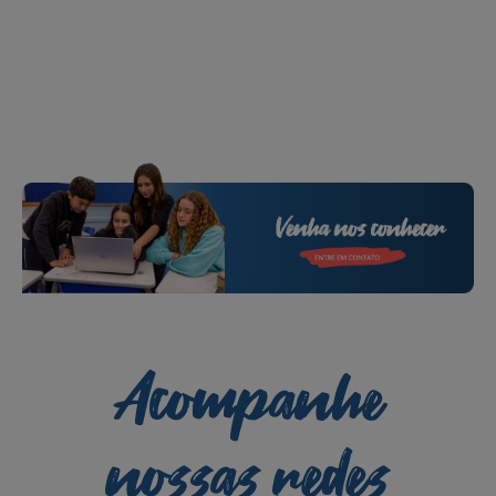
Acompanhe
nossas redes