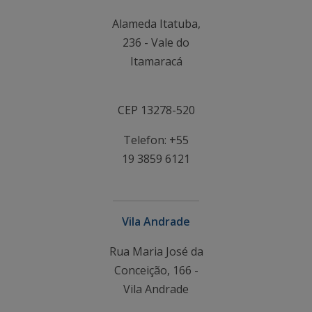
Alameda Itatuba,
236 - Vale do
Itamaracá
CEP 13278-520
Telefon: +55
19 3859 6121
Vila Andrade
Rua Maria José da
Conceição, 166 -
Vila Andrade