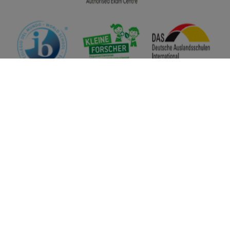
ÜBER UNS
Unser Angebot
Unsere Kompetenzen
Unsere Zertifizierungen
Unsere Geschichte