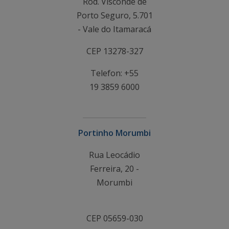
Rod. Visconde de
Porto Seguro, 5.701
- Vale do Itamaracá
CEP 13278-327
Telefon: +55
19 3859 6000
Portinho Morumbi
Rua Leocádio
Ferreira, 20 -
Morumbi
CEP 05659-030