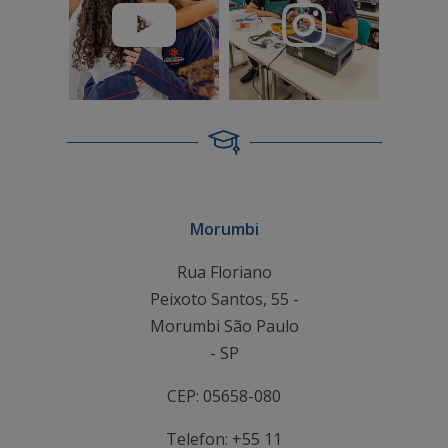
Morumbi
Rua Floriano
Peixoto Santos, 55 -
Morumbi São Paulo
- SP
CEP: 05658-080
Telefon: +55 11