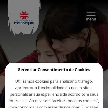
Gerenciar Consentimento de Cookies
Utilizamos cookies para analisar o tráfego,
aprimorar a funcionalidade do nosso site e
personalizar sua experiência de acordo com seus
interesses. Ao clicar em “aceitar todos os cookies”,
você concordará com essas disposições. É possível