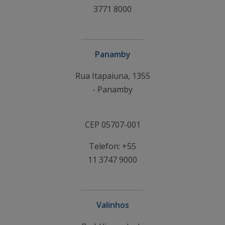
3771 8000
Panamby
Rua Itapaiuna, 1355
- Panamby
CEP 05707-001
Telefon: +55
11 3747 9000
Valinhos