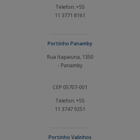
Telefon: +55
11 3771 8161
Portinho Panamby
Rua Itapaiuna, 1350
- Panamby
CEP 05707-001
Telefon: +55
11 3747 9251
Portinho Valinhos