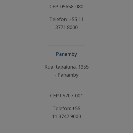
CEP: 05658-080
Telefon: +55 11
3771 8000
Panamby
Rua Itapaiuna, 1355
- Panamby
CEP 05707-001
Telefon: +55
11 3747 9000