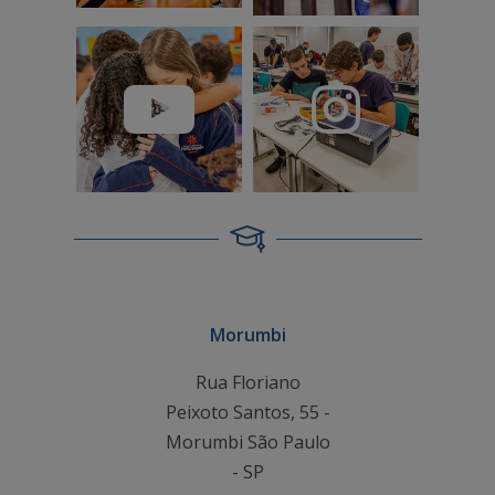
Morumbi
Rua Floriano
Peixoto Santos, 55 -
Morumbi São Paulo
- SP