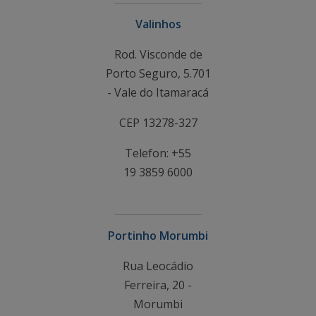
Valinhos
Rod. Visconde de
Porto Seguro, 5.701
- Vale do Itamaracá
CEP 13278-327
Telefon: +55
19 3859 6000
Portinho Morumbi
Rua Leocádio
Ferreira, 20 -
Morumbi