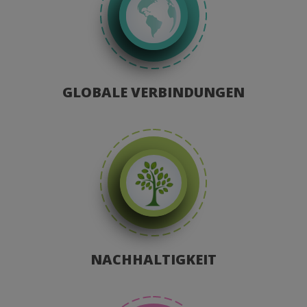
GLOBALE VERBINDUNGEN
NACHHALTIGKEIT