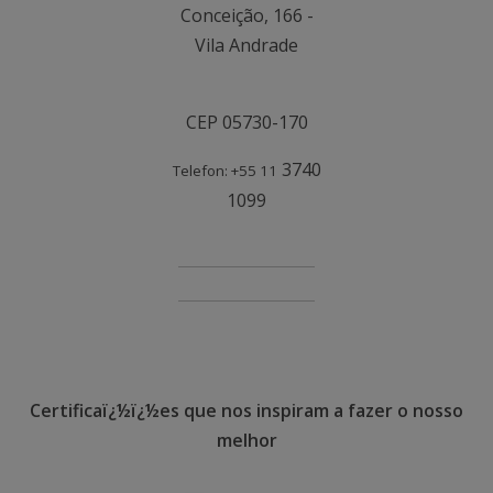
Conceição, 166 -
Vila Andrade
CEP 05730-170
3740
Telefon: +55 11
1099
Certificaï¿½ï¿½es que nos inspiram a fazer o nosso
melhor