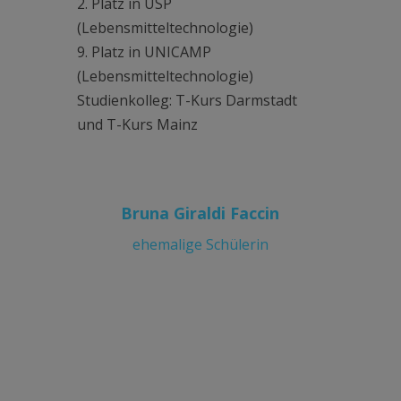
2. Platz in USP
(Lebensmitteltechnologie)
9. Platz in UNICAMP
(Lebensmitteltechnologie)
Studienkolleg: T-Kurs Darmstadt
und T-Kurs Mainz
Bruna Giraldi Faccin
ehemalige Schülerin