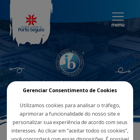
Gerenciar Consentimento de Cookies
Utilizamos cookies para analisar o tráfego,
aprimorar a funcionalidade do nosso site e
personalizar sua experiência de acordo com seus
interesses. Ao clicar em “aceitar todos os cookies”,
você concordará com essas disposições. É possível