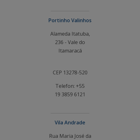
Portinho Valinhos
Alameda Itatuba,
236 - Vale do
Itamaracá
CEP 13278-520
Telefon: +55
19 3859 6121
Vila Andrade
Rua Maria José da