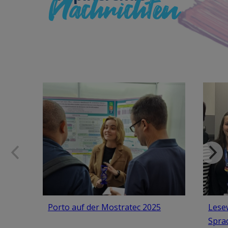
Nachrichten
Porto auf der Mostratec 2025
Lese
Spra