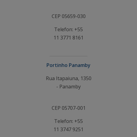
CEP 05659-030
Telefon: +55
11 3771 8161
Portinho Panamby
Rua Itapaiuna, 1350
- Panamby
CEP 05707-001
Telefon: +55
11 3747 9251