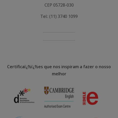
CEP 05728-030
Tel.: (11) 3740 1099
Certificaï¿½ï¿½es que nos inspiram a fazer o nosso
melhor