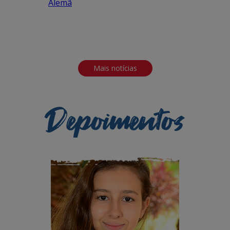
Alemã
Mais notícias
Depoimentos