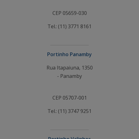
CEP 05659-030
Tel.: (11) 3771 8161
Portinho Panamby
Rua Itapaiuna, 1350
- Panamby
CEP 05707-001
Tel.: (11) 3747 9251
Portinho Valinhos