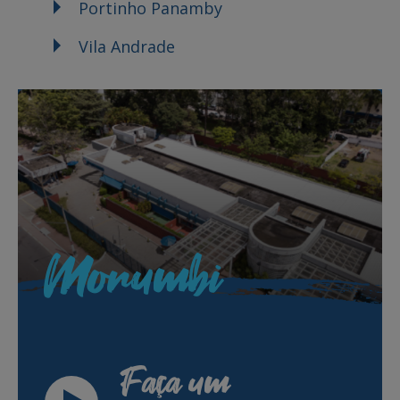
Portinho Panamby
Vila Andrade
Morumbi
Faça um