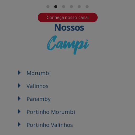
Conheça nosso canal
Nossos
Campi
Morumbi
Valinhos
Panamby
Portinho Morumbi
Portinho Valinhos