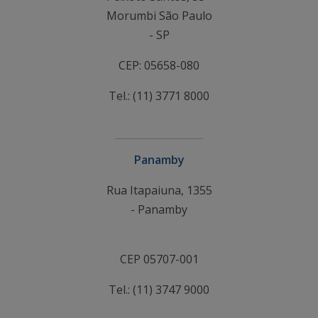
Morumbi São Paulo
- SP
CEP: 05658-080
Tel.: (11) 3771 8000
Panamby
Rua Itapaiuna, 1355
- Panamby
CEP 05707-001
Tel.: (11) 3747 9000