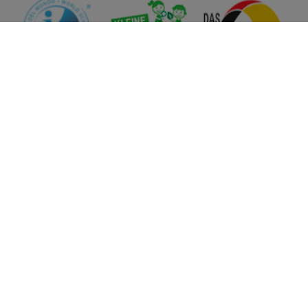
QUEM SOMOS
Nossa proposta
Nossas competências
Nossas certificações
Nossa história
Equipe gestora