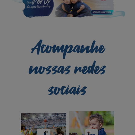
Acompanhe
nossas redes
sociais