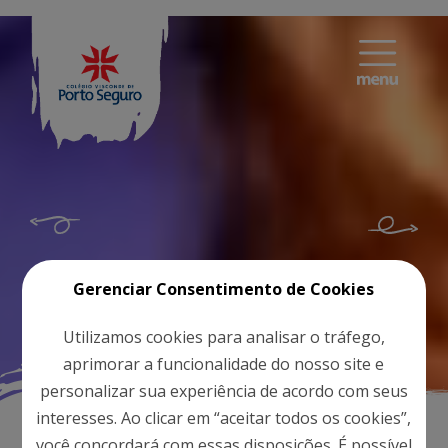
Gerenciar Consentimento de Cookies
Utilizamos cookies para analisar o tráfego,
aprimorar a funcionalidade do nosso site e
personalizar sua experiência de acordo com seus
interesses. Ao clicar em “aceitar todos os cookies”,
você concordará com essas disposições. É possível